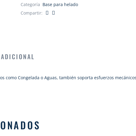
Categoría
Base para helado
Compartir:
 ADICIONAL
tos como Congelada o Aguas, también soporta esfuerzos mecánicos
IONADOS