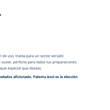
L
l de uso, traída para un sector versátil.
 suave, perfecta para todos tus preparaciones,
oque especial que deseas.
helados aficionado, Paloma Azul es la elección