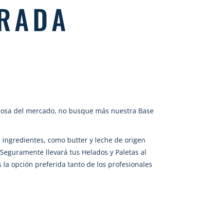
ORADA
ciosa del mercado, no busque más nuestra Base
ingredientes, como butter y leche de origen
. Seguramente llevará tus Helados y Paletas al
s la opción preferida tanto de los profesionales