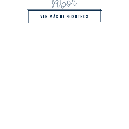
sabor
VER MÁS DE NOSOTROS