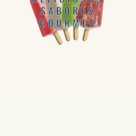
SABORES
GOURMET