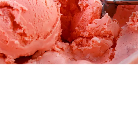
Nuestro secreto
BASE PARA
HELADO