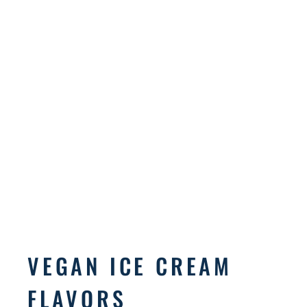
VEGAN ICE CREAM
FLAVORS