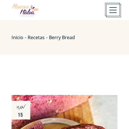
Inicio
Recetas
Berry Bread
nov
15