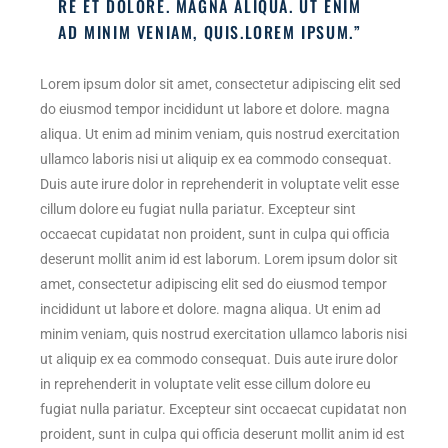
RE ET DOLORE. MAGNA ALIQUA. UT ENIM
AD MINIM VENIAM, QUIS.LOREM IPSUM.”
Lorem ipsum dolor sit amet, consectetur adipiscing elit sed
do eiusmod tempor incididunt ut labore et dolore. magna
aliqua. Ut enim ad minim veniam, quis nostrud exercitation
ullamco laboris nisi ut aliquip ex ea commodo consequat.
Duis aute irure dolor in reprehenderit in voluptate velit esse
cillum dolore eu fugiat nulla pariatur. Excepteur sint
occaecat cupidatat non proident, sunt in culpa qui officia
deserunt mollit anim id est laborum. Lorem ipsum dolor sit
amet, consectetur adipiscing elit sed do eiusmod tempor
incididunt ut labore et dolore. magna aliqua. Ut enim ad
minim veniam, quis nostrud exercitation ullamco laboris nisi
ut aliquip ex ea commodo consequat. Duis aute irure dolor
in reprehenderit in voluptate velit esse cillum dolore eu
fugiat nulla pariatur. Excepteur sint occaecat cupidatat non
proident, sunt in culpa qui officia deserunt mollit anim id est