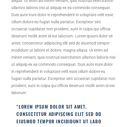
aliqua. Ut enim ad minim veniam, quis nostrud exercitation
ullamco laboris nisi ut aliquip ex ea commodo consequat.
Duis aute irure dolor in reprehenderit in voluptate velit esse
cillum dolore eu fugiat nulla pariatur. Excepteur sint
occaecat cupidatat non proident, sunt in culpa qui officia
deserunt mollit anim id est laborum. Lorem ipsum dolor sit
amet, consectetur adipiscing elit sed do eiusmod tempor
incididunt ut labore et dolore. magna aliqua. Ut enim ad
minim veniam, quis nostrud exercitation ullamco laboris nisi
ut aliquip ex ea commodo consequat. Duis aute irure dolor
in reprehenderit in voluptate velit esse cillum dolore eu
fugiat nulla pariatur. Excepteur sint occaecat cupidatat non
proident, sunt in culpa qui officia deserunt mollit anim id est
laborum
“LOREM IPSUM DOLOR SIT AMET,
CONSECTETUR ADIPISCING ELIT SED DO
EIUSMOD TEMPOR INCIDIDUNT UT LABO