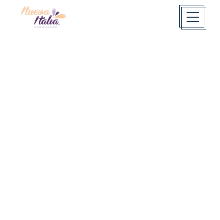
Nosotros
NUEVA ITALIA