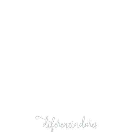
CONGELADORES
VER PRODUCTOS
Diferenciadores