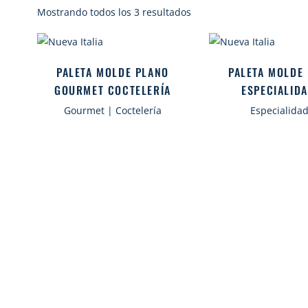
Sorted
Mostrando todos los 3 resultados
by
popularity
PALETA MOLDE PLANO
PALETA MOLDE
GOURMET COCTELERÍA
ESPECIALID
Gourmet | Coctelería
Especialida