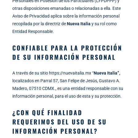
Personales en Posesión de los Particulares (LFPDPPP) y
otras disposiciones emanadas o relacionadas a ella. Este
Aviso de Privacidad aplica sobre la información personal
recopilada por la directriz de
Nueva Italia
y su rol como
Entidad Responsable.
CONFIABLE PARA LA PROTECCIÓN
DE SU INFORMACIÓN PERSONAL
A través de su sitio https://nuevaitalia.mx “
Nueva Italia”,
localizados en Parral 57, San Felipe de Jesús, Gustavo A.
Madero, 07510 CDMX., es una entidad responsable con su
información personal, para el uso de esta y su protección.
¿CON QUÉ FINALIDAD
REQUERIMOS DEL USO DE SU
INFORMACIÓN PERSONAL?